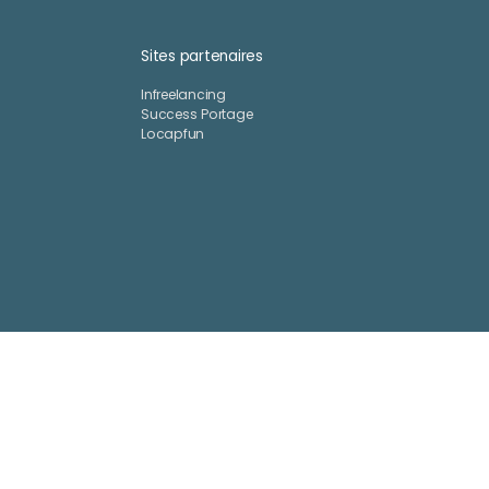
Sites partenaires
Infreelancing
Success Portage
Locapfun