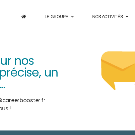
LE GROUPE
NOS ACTIVITÉS
sur nos
 précise, un
…
@careerbooster.fr
ous !