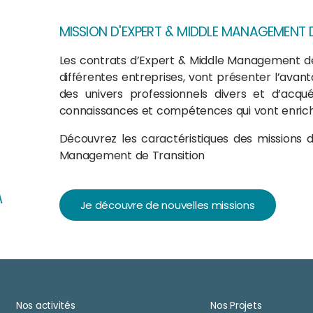
MISSION D'EXPERT & MIDDLE MANAGEMENT 
Les contrats d’Expert & Middle Management de
différentes entreprises, vont présenter l’avan
des univers professionnels divers et d’acqué
connaissances et compétences qui vont enrich
Découvrez les caractéristiques des missions d
Management de Transition
Je découvre de nouvelles missions
Nos activités
Nos Projets