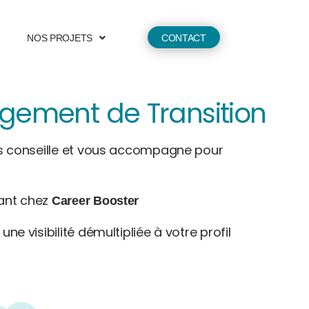
NOS PROJETS
CONTACT
agement de Transition
 conseille et vous accompagne pour
vant chez
Career Booster
une visibilité démultipliée à votre profil