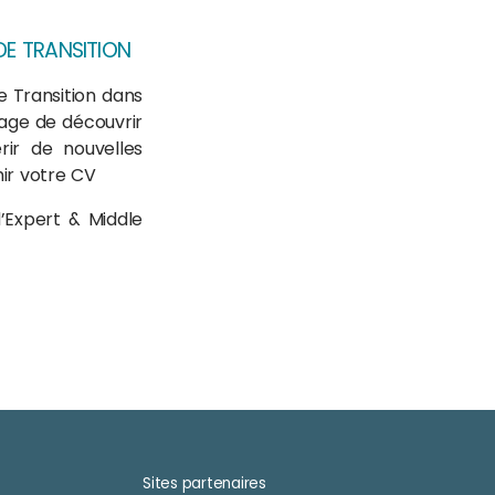
DE TRANSITION
 Transition dans
tage de découvrir
rir de nouvelles
ir votre CV
’Expert & Middle
Sites partenaires